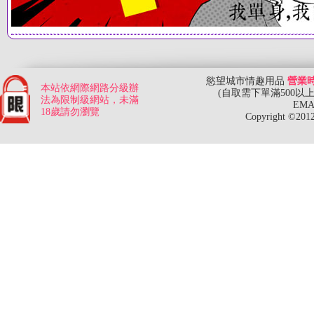
慾望城市情趣用品
營業時
本站依網際網路分級辦
(自取需下單滿500以
法為限制級網站，未滿
EMA
18歲請勿瀏覽
Copyright ©20