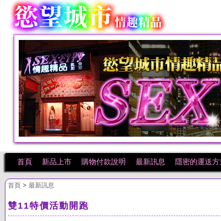
首頁
新品上市
購物付款說明
最新訊息
隱密的運送方
首頁
>
最新訊息
雙11特價活動開跑