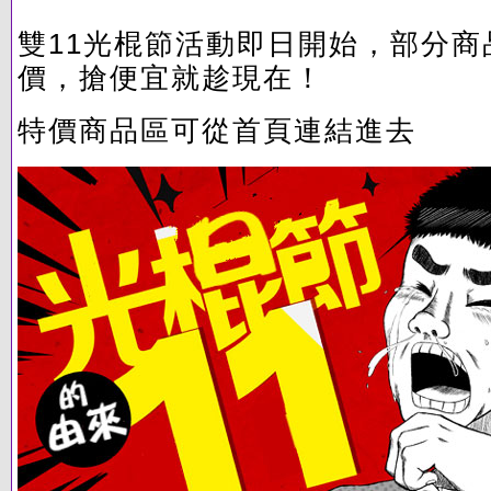
雙11光棍節活動即日開始，部分商
價，搶便宜就趁現在！
特價商品區可從首頁連結進去